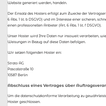
Website generiert werden, handeln.
Der Einsatz des Hosters erfolgt zum Zwecke der Vertragse
6 Abs. 1 lit. b DSGVO) und im Interesse einer sicheren, sch
einen professionellen Anbieter (Art. 6 Abs. 1 lit. f DSGVO).
Unser Hoster wird Ihre Daten nur insoweit verarbeiten, wie 
Weisungen in Bezug auf diese Daten befolgen.
Wir setzen folgenden Hoster ein:
Strato AG
Pascalstraße 10
10587 Berlin
Abschluss eines Vertrages über Auftragsvera
Um die datenschutzkonforme Verarbeitung zu gewährleiste
Hoster geschlossen.