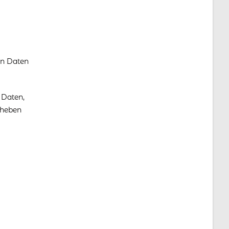
en Daten
 Daten,
rheben