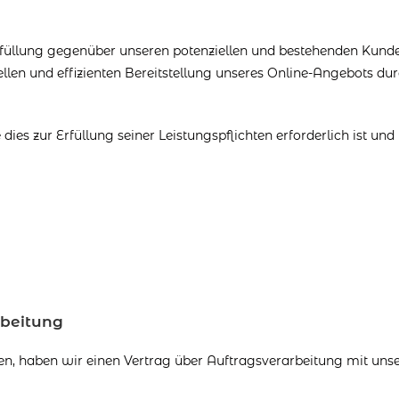
rfüllung gegenüber unseren potenziellen und bestehenden Kunde
nellen und effizienten Bereitstellung unseres Online-Angebots du
dies zur Erfüllung seiner Leistungspflichten erforderlich ist und
rbeitung
n, haben wir einen Vertrag über Auftragsverarbeitung mit un