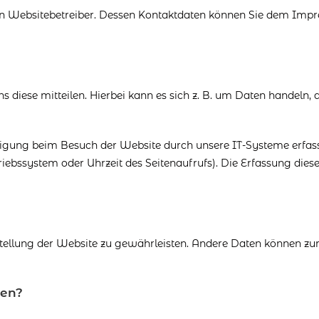
den Websitebetreiber. Dessen Kontaktdaten können Sie dem Imp
diese mitteilen. Hierbei kann es sich z. B. um Daten handeln, di
igung beim Besuch der Website durch unsere IT-Systeme erfass
triebssystem oder Uhrzeit des Seitenaufrufs). Die Erfassung dies
tstellung der Website zu gewährleisten. Andere Daten können zu
ten?