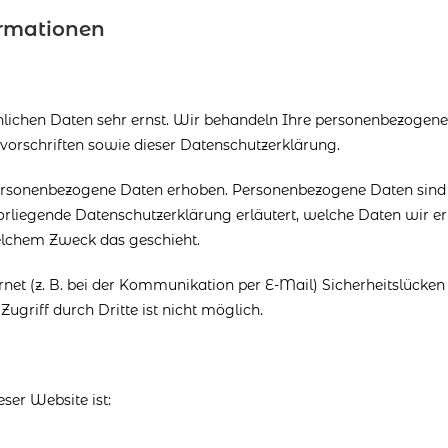
ormationen
önlichen Daten sehr ernst. Wir behandeln Ihre personenbezogen
vorschriften sowie dieser Datenschutzerklärung.
ersonenbezogene Daten erhoben. Personenbezogene Daten sind
 vorliegende Datenschutzerklärung erläutert, welche Daten wir e
welchem Zweck das geschieht.
net (z. B. bei der Kommunikation per E-Mail) Sicherheitslücken
ugriff durch Dritte ist nicht möglich.
eser Website ist: