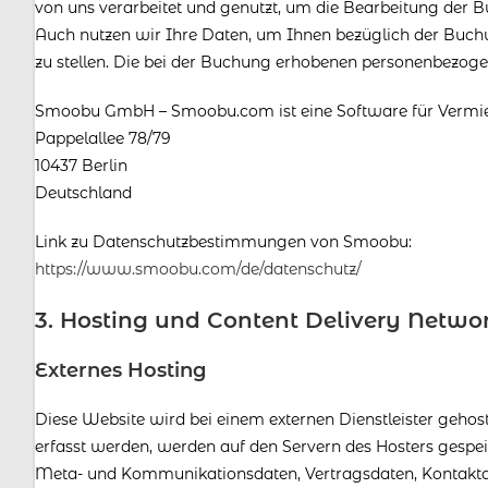
von uns verarbeitet und genutzt, um die Bearbeitung der B
Auch nutzen wir Ihre Daten, um Ihnen bezüglich der Buch
zu stellen. Die bei der Buchung erhobenen personenbezoge
Smoobu GmbH – Smoobu.com ist eine Software für Vermi
Pappelallee 78/79
10437 Berlin
Deutschland
Link zu Datenschutzbestimmungen von Smoobu:
https://www.smoobu.com/de/datenschutz/
3. Hosting und Content Delivery Netwo
Externes Hosting
Diese Website wird bei einem externen Dienstleister gehos
erfasst werden, werden auf den Servern des Hosters gespeic
Meta- und Kommunikationsdaten, Vertragsdaten, Kontaktda