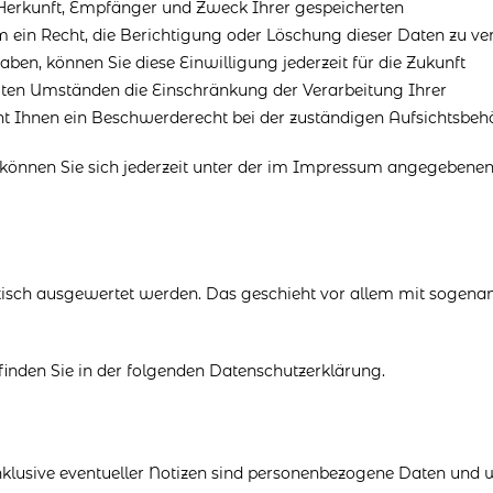
r Herkunft, Empfänger und Zweck Ihrer gespeicherten
ein Recht, die Berichtigung oder Löschung dieser Daten zu ve
ben, können Sie diese Einwilligung jederzeit für die Zukunft
ten Umständen die Einschränkung der Verarbeitung Ihrer
t Ihnen ein Beschwerderecht bei der zuständigen Aufsichtsbehö
können Sie sich jederzeit unter der im Impressum angegebene
stisch ausgewertet werden. Das geschieht vor allem mit sogena
inden Sie in der folgenden Datenschutzerklärung.
klusive eventueller Notizen sind personenbezogene Daten und