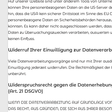
Auf unserer Website sind unter anderem Tools von Unterne
können Ihre personenbezogenen Daten an die US-Server d
hin, dass die USA kein sicherer Drittstaat im Sinne des EU
personenbezogene Daten an Sicherheitsbehörden herauszug
könnten. Es kann daher nicht ausgeschlossen werden, dass
Daten zu Überwachungszwecken verarbeiten, auswerten und
keinen Einfluss.
Widerruf Ihrer Einwilligung zur Datenverarb
Viele Datenverarbeitungsvorgänge sind nur mit Ihrer ausdrü
Einwilligung jederzeit widerrufen. Die Rechtmäßigkeit der
unberührt.
Widerspruchsrecht gegen die Datenerhebun
(Art. 21 DSGVO)
WENN DIE DATENVERARBEITUNG AUF GRUNDLAGE VON ART
DAS RECHT, AUS GRÜNDEN, DIE SICH AUS IHRER BESO