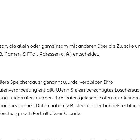
 Person, die allein oder gemeinsam mit anderen über die Zwecke u
. Namen, E-Mail-Adressen o. Ä.) entscheidet.
llere Speicherdauer genannt wurde, verbleiben Ihre
tenverarbeitung entfällt. Wenn Sie ein berechtigtes Löschersu
ung widerrufen, werden Ihre Daten gelöscht, sofern wir keinen
sonenbezogenen Daten haben (z.B. steuer- oder handelsrechtlich
Löschung nach Fortfall dieser Gründe.