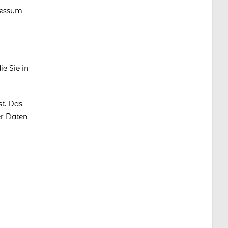
ressum
e Sie in
t. Das
er Daten
r