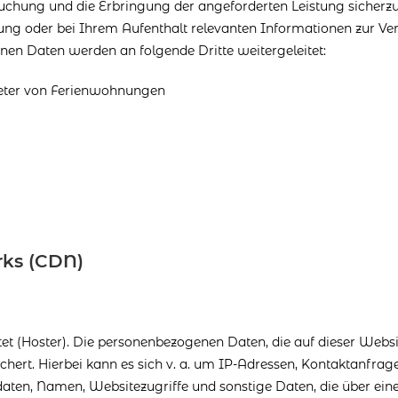
uchung und die Erbringung der angeforderten Leistung sicherzus
ung oder bei Ihrem Aufenthalt relevanten Informationen zur V
nen Daten werden an folgende Dritte weitergeleitet:
eter von Ferienwohnungen
rks (CDN)
tet (Hoster). Die personenbezogenen Daten, die auf dieser Websi
hert. Hierbei kann es sich v. a. um IP-Adressen, Kontaktanfrag
ten, Namen, Websitezugriffe und sonstige Daten, die über ein